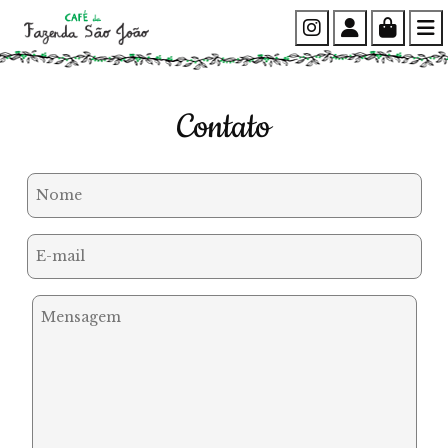
Instagram
Account
Cart
Contato