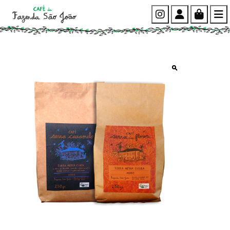
Instagram
Account
Cart