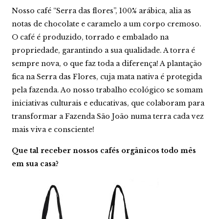
d
e
Nosso café “Serra das flores”, 100% arábica, alia as
notas de chocolate e caramelo a um corpo cremoso.
O café é produzido, torrado e embalado na
propriedade, garantindo a sua qualidade. A torra é
sempre nova, o que faz toda a diferença! A plantação
fica na Serra das Flores, cuja mata nativa é protegida
pela fazenda. Ao nosso trabalho ecológico se somam
iniciativas culturais e educativas, que colaboram para
transformar a Fazenda São João numa terra cada vez
mais viva e consciente!
Que tal receber nossos cafés orgânicos todo mês
em sua casa?