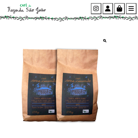
Instagram
Account
Cart