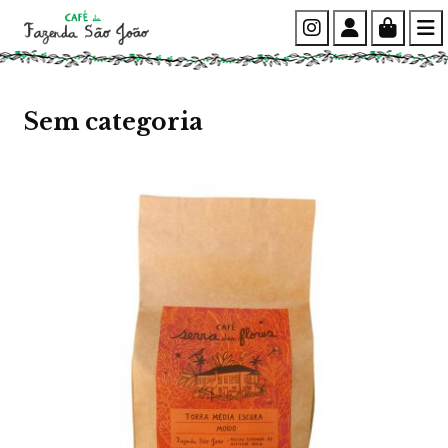
Instagram
Account
Cart
Sem categoria